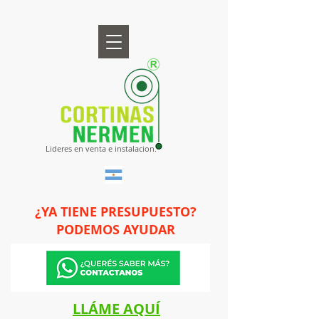
Lideres en venta e instalacion.
¿YA TIENE PRESUPUESTO?
PODEMOS AYUDAR
LLÁME AQUÍ