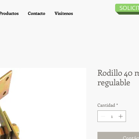
SOLIC
Productos
Contacto
Visítenos
Rodillo 40
regulable
Cantidad
*
Contác