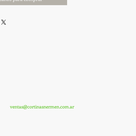
ventas@cortinasnermen.com.ar