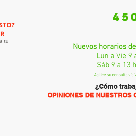
45
STO?
AR
a su
Nuevos horarios de
Lun a Vie 9 a 
Sáb 9 a 13 h
Agilice su consulta vía 
¿Cómo trab
OPINIONES DE NUESTROS 