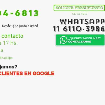
SOLICITE PRESUPUESTO
04-6813
CLICK AQUÍ
Whatsapp
Desde 1960 junto a usted
11 6110-3986
 contacto
17 hs.
s.
Whatsapp.
ajamos?
CLIENTES EN GOOGLE