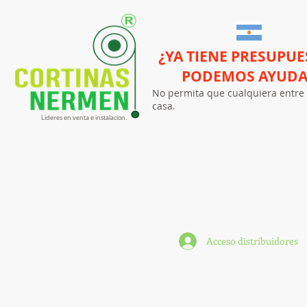
¿YA TIENE PRESUPUE
PODEMOS AYUD
No permita que cualquiera entre 
casa.
Lideres en venta e instalacion.
Acceso distribuidores