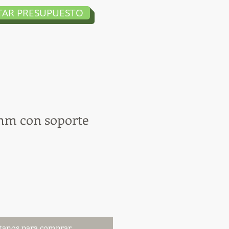
ITAR PRESUPUESTO
 mm con soporte
tanos para comprar