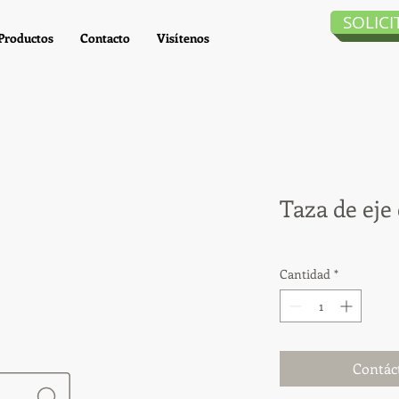
SOLIC
Productos
Contacto
Visítenos
Taza de eje
Cantidad
*
Contác