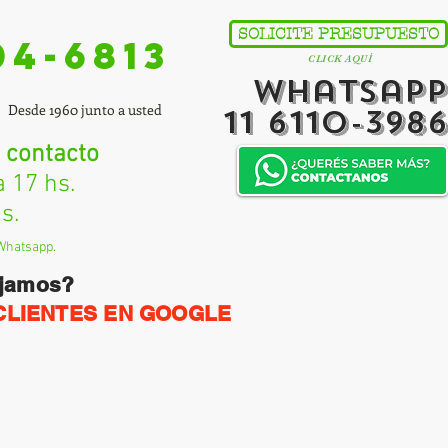
SOLICITE PRESUPUESTO
04-6813
CLICK AQUÍ
Whatsapp
Desde 1960 junto a usted
11 6110-3986
 contacto
17 hs.
s.
Whatsapp.
ajamos?
CLIENTES EN GOOGLE