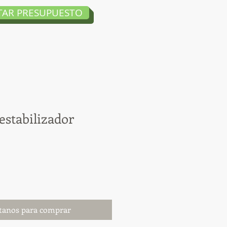
ITAR PRESUPUESTO
 estabilizador
tanos para comprar