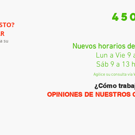
45
STO?
AR
a su
Nuevos horarios de
Lun a Vie 9 a 
Sáb 9 a 13 h
Agilice su consulta vía 
¿Cómo trab
OPINIONES DE NUESTROS 