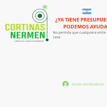
¿YA TIENE PRESUPUE
PODEMOS AYUD
No permita que cualquiera entre 
casa.
Lideres en venta e instalacion.
Acceso distribuidores